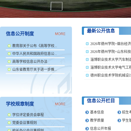
德州学院田径训练场
最新公开信息
信息公开制度
2026年德州学院+烟台经济
教育部关于公布《高等学校...
2026年德州学院+山东科技
中华人民共和国政府信息公...
淄博职业技术大学汽车制造与
高等学校信息公开办法
淄博职业技术大学电气工程及
山东省教育厅关于进一步推...
德州职业技术学院机械设计制
信息公开栏目
学校规章制度
基本信息
招生
学位评定委员会章程
教学质量
学生
党委会议事规则
信息公开年报
校长办公会议事规则